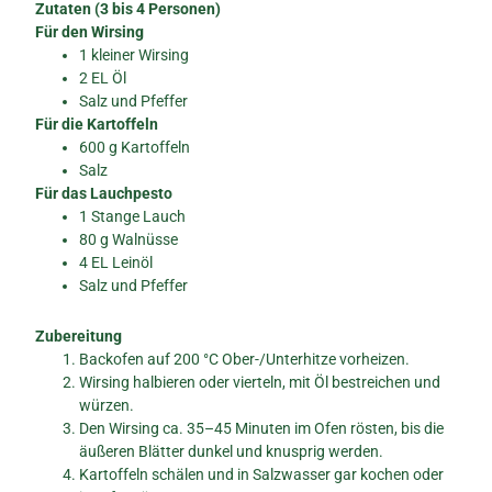
Zutaten (3 bis 4 Personen)
Für den Wirsing
1 kleiner Wirsing
2 EL Öl
Salz und Pfeffer
Für die Kartoffeln
600 g Kartoffeln
Salz
Für das Lauchpesto
1 Stange Lauch
80 g Walnüsse
4 EL Leinöl
Salz und Pfeffer
Zubereitung
Backofen auf 200 °C Ober-/Unterhitze vorheizen.
Wirsing halbieren oder vierteln, mit Öl bestreichen und
würzen.
Den Wirsing ca. 35–45 Minuten im Ofen rösten, bis die
äußeren Blätter dunkel und knusprig werden.
Kartoffeln schälen und in Salzwasser gar kochen oder