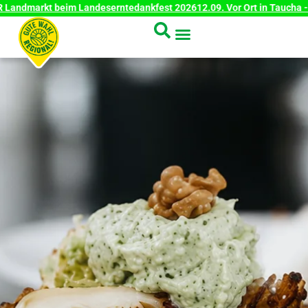
dmarkt beim Landeserntedankfest 2026
12.09. Vor Ort in Taucha - Hers